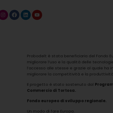
Seguiteci su
Met
Probodelt è stata beneficiaria del Fondo Eu
migliorare l’uso e la qualità delle tecnolo
l’accesso alle stesse e grazie al quale ha 
migliorare la competitività e la produttivit
Il progetto è stato sostenuto dal
Program
Commercio di Tortosa.
Fondo europeo di sviluppo regionale.
Un modo di fare Europa.