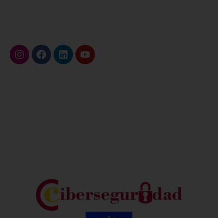
riservati.
Seguiteci su
Metodi di pagamento