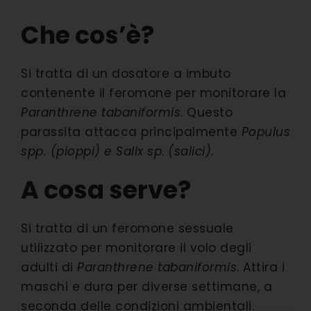
Che cos’è?
Si tratta di un dosatore a imbuto
contenente il feromone per monitorare la
Paranthrene tabaniformis
. Questo
parassita attacca principalmente
Populus
spp. (pioppi) e Salix sp
.
(salici).
A cosa serve?
Si tratta di un feromone sessuale
utilizzato per monitorare il volo degli
adulti di
Paranthrene tabaniformis
. Attira i
maschi e dura per diverse settimane, a
seconda delle condizioni ambientali.