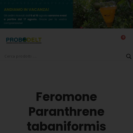
0
Feromone
Paranthrene
tabaniformis