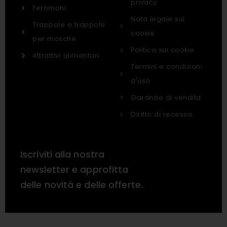
privacy
Feromoni
Nota legale sui
Trappole e trappole
cookie
per mosche
Politica sui cookie
Attrattivi alimentari
Termini e condizioni
d'uso
Garanzie di vendita
Diritto di recesso
Iscriviti alla nostra
newsletter e approfitta
delle novità e delle offerte.
Copyright 2025 Probodelt. Tutti i diritti