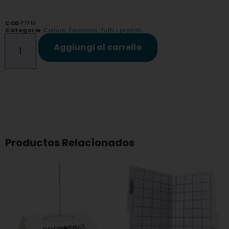
COD
PTFM
Categorie
Colture
,
Feromoni
,
Tutti i prodoti
Aggiungi al carrello
Productos Relacionados